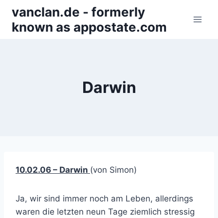
Zum
vanclan.de - formerly
Inhalt
known as appostate.com
springen
Darwin
10.02.06 – Darwin
(von Simon)
Ja, wir sind immer noch am Leben, allerdings
waren die letzten neun Tage ziemlich stressig