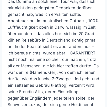
Das Dumme an solch einer Tour war, dass ich
mir nicht den geringsten Gedanken darüber
gemacht hab, was ich erwarten sollte.
Abenteuertour im australischen Outback, 100%
Luftfeuchtigkeit oben in Darwin, lässig im Zelt
übernachten – das alles hört sich im 20 Grad
kühlen Reisebüro in Deutschland richtig prima
an. In der Realität sieht es aber anders aus –
ich bereue nichts, würde aber – GARANTIERT –
nicht noch mal eine solche Tour machen, trotz
all der Menschen, die ich hier treffen durfte. Da
war der Ire (Namens Ger), von dem ich lernen
durfte, wie das irische 7-Zwerge-Lied geht und
ein seltsames Gebräu (Fatfrog) verzehrt wird,
seine Freudin Ailis, deren Einstellung
gegenüber Engländern jeder teilen sollte, der
Schweizer Lukas, der sich gerne Heidi nennt