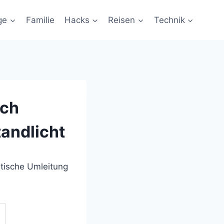
ge
Familie
Hacks
Reisen
Technik
sch
tandlicht
atische Umleitung