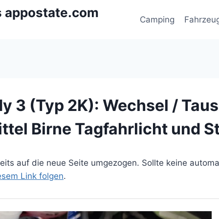
s appostate.com
Camping
Fahrzeu
 3 (Typ 2K): Wechsel / Tau
tel Birne Tagfahrlicht und S
ereits auf die neue Seite umgezogen. Sollte keine autom
iesem Link folgen
.