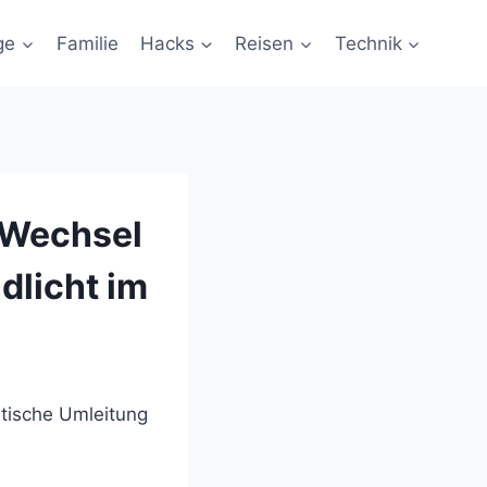
ge
Familie
Hacks
Reisen
Technik
 Wechsel
dlicht im
atische Umleitung