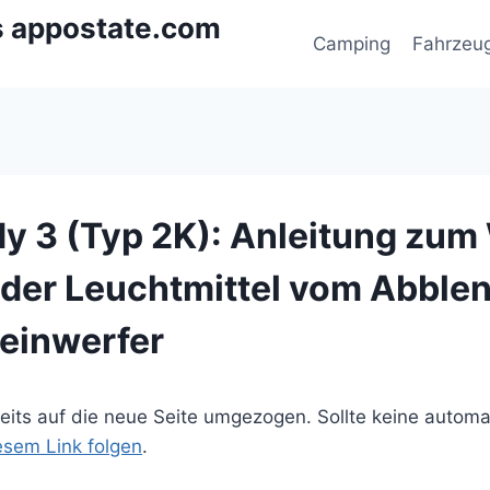
s appostate.com
Camping
Fahrzeu
 3 (Typ 2K): Anleitung zum
 der Leuchtmittel vom Abblen
einwerfer
ereits auf die neue Seite umgezogen. Sollte keine autom
iesem Link folgen
.