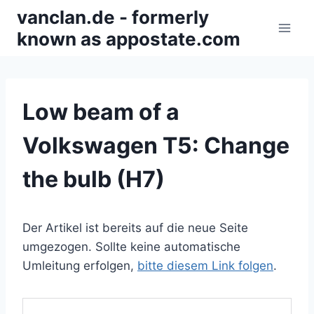
Zum
vanclan.de - formerly
Inhalt
known as appostate.com
springen
Low beam of a
Volkswagen T5: Change
the bulb (H7)
Der Artikel ist bereits auf die neue Seite
umgezogen. Sollte keine automatische
Umleitung erfolgen,
bitte diesem Link folgen
.