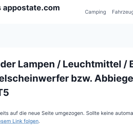
s appostate.com
Camping
Fahrzeu
der Lampen / Leuchtmittel / 
lscheinwerfer bzw. Abbiegel
T5
ereits auf die neue Seite umgezogen. Sollte keine autom
iesem Link folgen
.