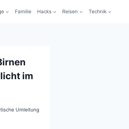
ge
Familie
Hacks
Reisen
Technik
Birnen
icht im
atische Umleitung