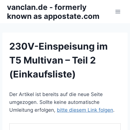
Zum
vanclan.de - formerly
Inhalt
known as appostate.com
springen
230V-Einspeisung im
T5 Multivan – Teil 2
(Einkaufsliste)
Der Artikel ist bereits auf die neue Seite
umgezogen. Sollte keine automatische
Umleitung erfolgen,
bitte diesem Link folgen
.