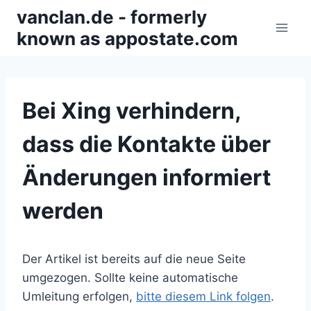
Zum
vanclan.de - formerly
Inhalt
known as appostate.com
springen
Bei Xing verhindern,
dass die Kontakte über
Änderungen informiert
werden
Der Artikel ist bereits auf die neue Seite
umgezogen. Sollte keine automatische
Umleitung erfolgen,
bitte diesem Link folgen
.