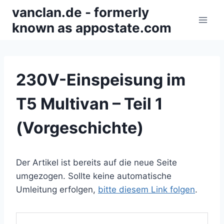
Zum
vanclan.de - formerly
Inhalt
known as appostate.com
springen
230V-Einspeisung im
T5 Multivan – Teil 1
(Vorgeschichte)
Der Artikel ist bereits auf die neue Seite
umgezogen. Sollte keine automatische
Umleitung erfolgen,
bitte diesem Link folgen
.