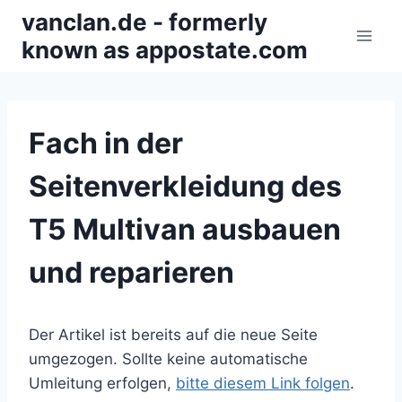
Zum
vanclan.de - formerly
Inhalt
known as appostate.com
springen
Fach in der
Seitenverkleidung des
T5 Multivan ausbauen
und reparieren
Der Artikel ist bereits auf die neue Seite
umgezogen. Sollte keine automatische
Umleitung erfolgen,
bitte diesem Link folgen
.