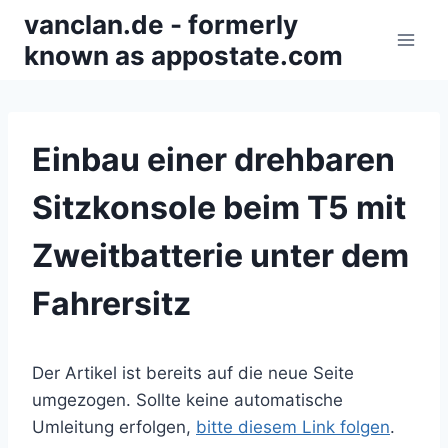
Zum
vanclan.de - formerly
Inhalt
known as appostate.com
springen
Einbau einer drehbaren
Sitzkonsole beim T5 mit
Zweitbatterie unter dem
Fahrersitz
Der Artikel ist bereits auf die neue Seite
umgezogen. Sollte keine automatische
Umleitung erfolgen,
bitte diesem Link folgen
.