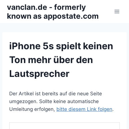
Zum
vanclan.de - formerly
Inhalt
known as appostate.com
springen
iPhone 5s spielt keinen
Ton mehr über den
Lautsprecher
Der Artikel ist bereits auf die neue Seite
umgezogen. Sollte keine automatische
Umleitung erfolgen,
bitte diesem Link folgen
.