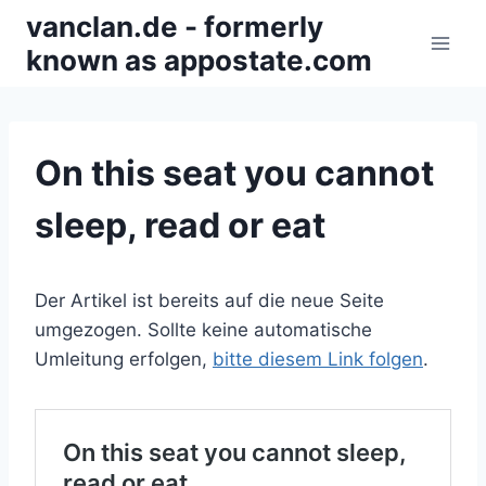
Zum
vanclan.de - formerly
Inhalt
known as appostate.com
springen
On this seat you cannot
sleep, read or eat
Der Artikel ist bereits auf die neue Seite
umgezogen. Sollte keine automatische
Umleitung erfolgen,
bitte diesem Link folgen
.