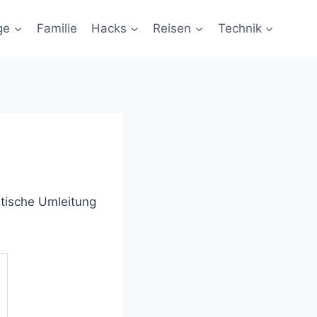
ge
Familie
Hacks
Reisen
Technik
atische Umleitung