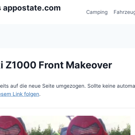
s appostate.com
Camping
Fahrzeu
i Z1000 Front Makeover
ereits auf die neue Seite umgezogen. Sollte keine autom
iesem Link folgen
.