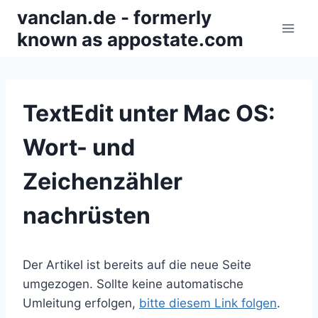
Zum
vanclan.de - formerly
Inhalt
known as appostate.com
springen
TextEdit unter Mac OS:
Wort- und
Zeichenzähler
nachrüsten
Der Artikel ist bereits auf die neue Seite
umgezogen. Sollte keine automatische
Umleitung erfolgen,
bitte diesem Link folgen
.