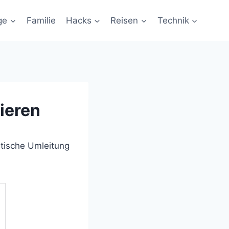
ge
Familie
Hacks
Reisen
Technik
ieren
atische Umleitung