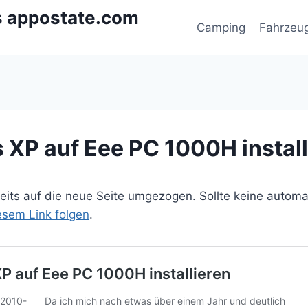
s appostate.com
Camping
Fahrzeu
XP auf Eee PC 1000H install
ereits auf die neue Seite umgezogen. Sollte keine autom
iesem Link folgen
.