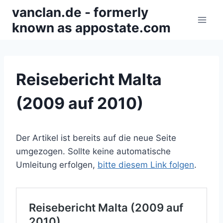
Zum
vanclan.de - formerly
Inhalt
known as appostate.com
springen
Reisebericht Malta
(2009 auf 2010)
Der Artikel ist bereits auf die neue Seite
umgezogen. Sollte keine automatische
Umleitung erfolgen,
bitte diesem Link folgen
.