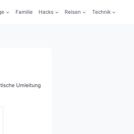
ge
Familie
Hacks
Reisen
Technik
atische Umleitung