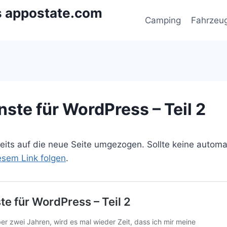
s appostate.com
Camping
Fahrzeu
ste für WordPress – Teil 2
ereits auf die neue Seite umgezogen. Sollte keine autom
iesem Link folgen
.