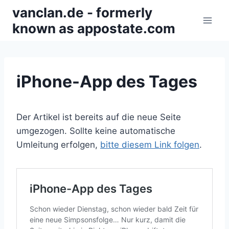
Zum
vanclan.de - formerly
Inhalt
known as appostate.com
springen
iPhone-App des Tages
Der Artikel ist bereits auf die neue Seite
umgezogen. Sollte keine automatische
Umleitung erfolgen,
bitte diesem Link folgen
.