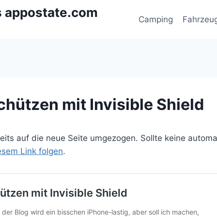
s appostate.com
Camping
Fahrzeu
hützen mit Invisible Shield
ereits auf die neue Seite umgezogen. Sollte keine autom
iesem Link folgen
.