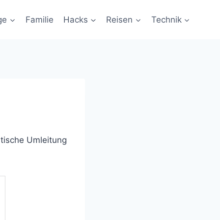
ge
Familie
Hacks
Reisen
Technik
atische Umleitung