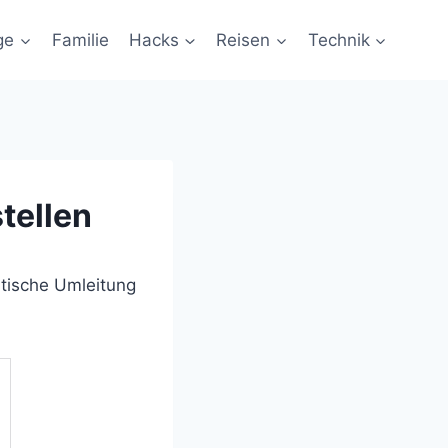
ge
Familie
Hacks
Reisen
Technik
tellen
atische Umleitung