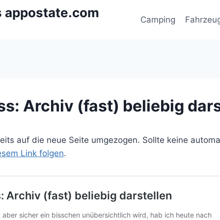
s appostate.com
Camping
Fahrzeu
: Archiv (fast) beliebig dars
ereits auf die neue Seite umgezogen. Sollte keine autom
iesem Link folgen
.