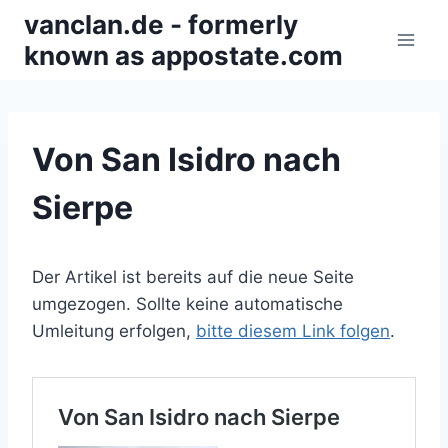
Zum
vanclan.de - formerly
Inhalt
known as appostate.com
springen
Von San Isidro nach
Sierpe
Der Artikel ist bereits auf die neue Seite
umgezogen. Sollte keine automatische
Umleitung erfolgen,
bitte diesem Link folgen
.