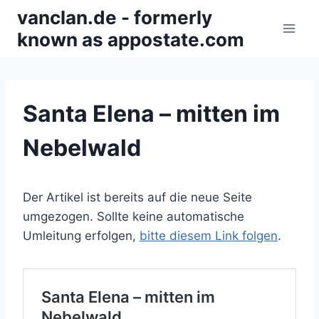
Zum
vanclan.de - formerly
Inhalt
known as appostate.com
springen
Santa Elena – mitten im
Nebelwald
Der Artikel ist bereits auf die neue Seite
umgezogen. Sollte keine automatische
Umleitung erfolgen,
bitte diesem Link folgen
.