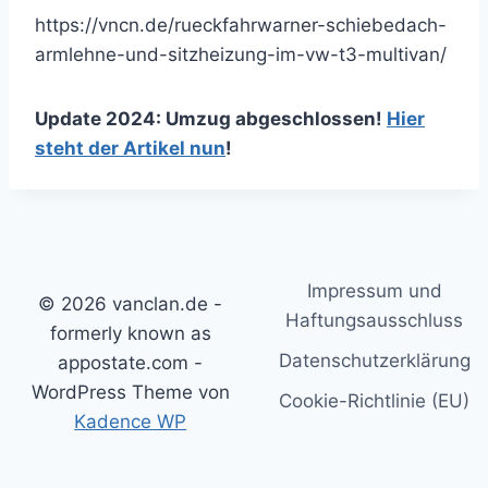
https://vncn.de/rueckfahrwarner-schiebedach-
armlehne-und-sitzheizung-im-vw-t3-multivan/
Update 2024: Umzug abgeschlossen!
Hier
steht der Artikel nun
!
Impressum und
© 2026 vanclan.de -
Haftungsausschluss
formerly known as
Datenschutzerklärung
appostate.com -
WordPress Theme von
Cookie-Richtlinie (EU)
Kadence WP