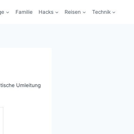
ge
Familie
Hacks
Reisen
Technik
atische Umleitung