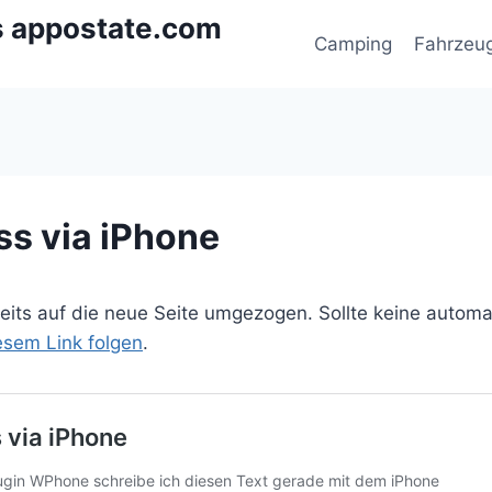
s appostate.com
Camping
Fahrzeu
s via iPhone
ereits auf die neue Seite umgezogen. Sollte keine autom
iesem Link folgen
.