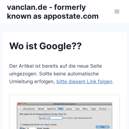
Zum
vanclan.de - formerly
Inhalt
known as appostate.com
springen
Wo ist Google??
Der Artikel ist bereits auf die neue Seite
umgezogen. Sollte keine automatische
Umleitung erfolgen,
bitte diesem Link folgen
.