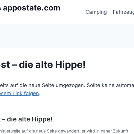
s appostate.com
Camping
Fahrzeu
t – die alte Hippe!
ereits auf die neue Seite umgezogen. Sollte keine autom
iesem Link folgen
.