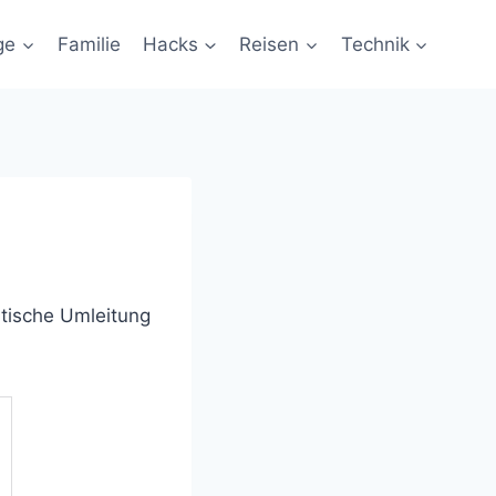
ge
Familie
Hacks
Reisen
Technik
atische Umleitung