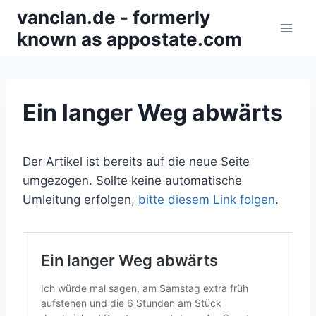
Zum
vanclan.de - formerly
Inhalt
known as appostate.com
springen
Ein langer Weg abwärts
Der Artikel ist bereits auf die neue Seite
umgezogen. Sollte keine automatische
Umleitung erfolgen,
bitte diesem Link folgen
.