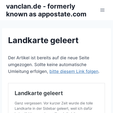
Zum
vanclan.de - formerly
Inhalt
known as appostate.com
springen
Landkarte geleert
Der Artikel ist bereits auf die neue Seite
umgezogen. Sollte keine automatische
Umleitung erfolgen,
bitte diesem Link folgen
.