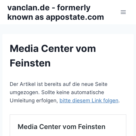
Zum
vanclan.de - formerly
Inhalt
known as appostate.com
springen
Media Center vom
Feinsten
Der Artikel ist bereits auf die neue Seite
umgezogen. Sollte keine automatische
Umleitung erfolgen,
bitte diesem Link folgen
.