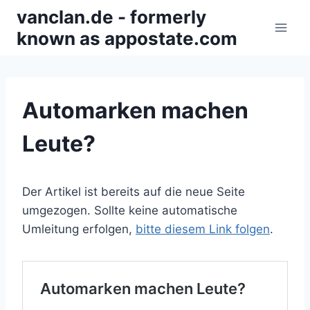
Zum
vanclan.de - formerly
Inhalt
known as appostate.com
springen
Automarken machen
Leute?
Der Artikel ist bereits auf die neue Seite
umgezogen. Sollte keine automatische
Umleitung erfolgen,
bitte diesem Link folgen
.