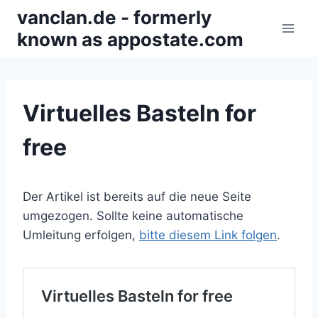
Zum
vanclan.de - formerly
Inhalt
known as appostate.com
springen
Virtuelles Basteln for
free
Der Artikel ist bereits auf die neue Seite
umgezogen. Sollte keine automatische
Umleitung erfolgen,
bitte diesem Link folgen
.