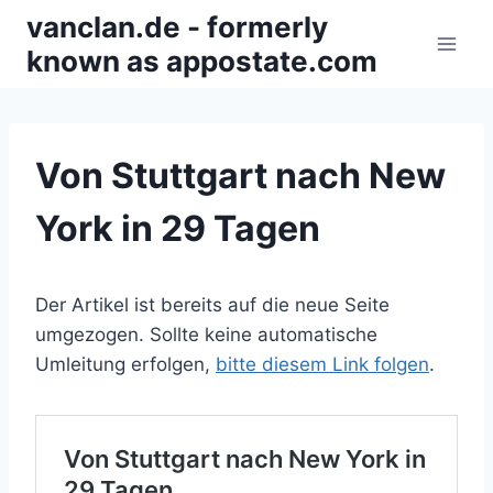
Zum
vanclan.de - formerly
Inhalt
known as appostate.com
springen
Von Stuttgart nach New
York in 29 Tagen
Der Artikel ist bereits auf die neue Seite
umgezogen. Sollte keine automatische
Umleitung erfolgen,
bitte diesem Link folgen
.