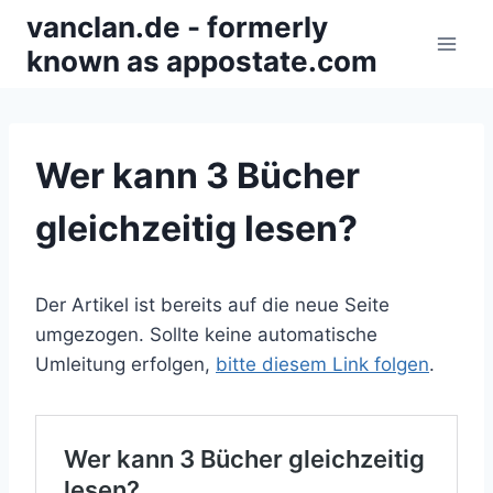
Zum
vanclan.de - formerly
Inhalt
known as appostate.com
springen
Wer kann 3 Bücher
gleichzeitig lesen?
Der Artikel ist bereits auf die neue Seite
umgezogen. Sollte keine automatische
Umleitung erfolgen,
bitte diesem Link folgen
.