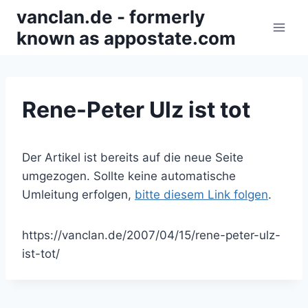
Zum
vanclan.de - formerly
Inhalt
known as appostate.com
springen
Rene-Peter Ulz ist tot
Der Artikel ist bereits auf die neue Seite
umgezogen. Sollte keine automatische
Umleitung erfolgen,
bitte diesem Link folgen
.
https://vanclan.de/2007/04/15/rene-peter-ulz-
ist-tot/