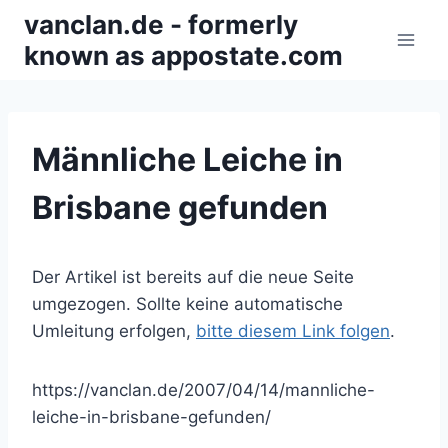
Zum
vanclan.de - formerly
Inhalt
known as appostate.com
springen
Männliche Leiche in
Brisbane gefunden
Der Artikel ist bereits auf die neue Seite
umgezogen. Sollte keine automatische
Umleitung erfolgen,
bitte diesem Link folgen
.
https://vanclan.de/2007/04/14/mannliche-
leiche-in-brisbane-gefunden/