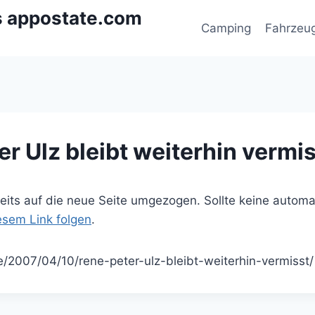
s appostate.com
Camping
Fahrzeu
r Ulz bleibt weiterhin vermi
ereits auf die neue Seite umgezogen. Sollte keine autom
iesem Link folgen
.
e/2007/04/10/rene-peter-ulz-bleibt-weiterhin-vermisst/