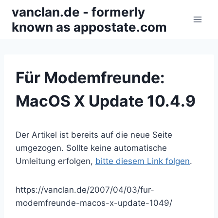
Zum
vanclan.de - formerly
Inhalt
known as appostate.com
springen
Für Modemfreunde:
MacOS X Update 10.4.9
Der Artikel ist bereits auf die neue Seite
umgezogen. Sollte keine automatische
Umleitung erfolgen,
bitte diesem Link folgen
.
https://vanclan.de/2007/04/03/fur-
modemfreunde-macos-x-update-1049/