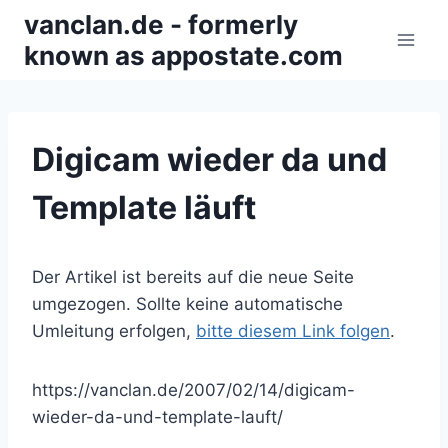
Zum
vanclan.de - formerly
Inhalt
known as appostate.com
springen
Digicam wieder da und
Template läuft
Der Artikel ist bereits auf die neue Seite
umgezogen. Sollte keine automatische
Umleitung erfolgen,
bitte diesem Link folgen
.
https://vanclan.de/2007/02/14/digicam-
wieder-da-und-template-lauft/