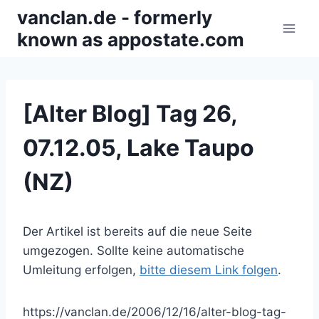
Zum
vanclan.de - formerly
Inhalt
known as appostate.com
springen
[Alter Blog] Tag 26,
07.12.05, Lake Taupo
(NZ)
Der Artikel ist bereits auf die neue Seite
umgezogen. Sollte keine automatische
Umleitung erfolgen,
bitte diesem Link folgen
.
https://vanclan.de/2006/12/16/alter-blog-tag-