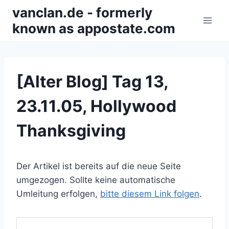
Zum
vanclan.de - formerly
Inhalt
known as appostate.com
springen
[Alter Blog] Tag 13,
23.11.05, Hollywood
Thanksgiving
Der Artikel ist bereits auf die neue Seite
umgezogen. Sollte keine automatische
Umleitung erfolgen,
bitte diesem Link folgen
.