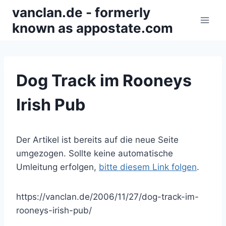
Zum
vanclan.de - formerly
Inhalt
known as appostate.com
springen
Dog Track im Rooneys
Irish Pub
Der Artikel ist bereits auf die neue Seite
umgezogen. Sollte keine automatische
Umleitung erfolgen,
bitte diesem Link folgen
.
https://vanclan.de/2006/11/27/dog-track-im-
rooneys-irish-pub/