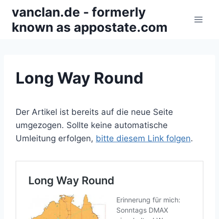
Zum
vanclan.de - formerly
Inhalt
known as appostate.com
springen
Long Way Round
Der Artikel ist bereits auf die neue Seite
umgezogen. Sollte keine automatische
Umleitung erfolgen,
bitte diesem Link folgen
.