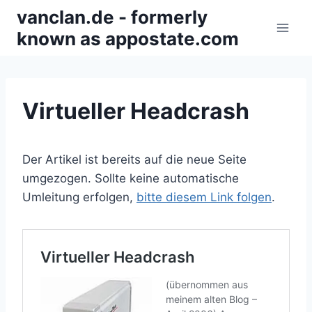
Zum
vanclan.de - formerly
Inhalt
known as appostate.com
springen
Virtueller Headcrash
Der Artikel ist bereits auf die neue Seite
umgezogen. Sollte keine automatische
Umleitung erfolgen,
bitte diesem Link folgen
.