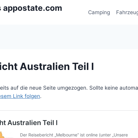
s appostate.com
Camping
Fahrzeu
cht Australien Teil I
ereits auf die neue Seite umgezogen. Sollte keine autom
iesem Link folgen
.