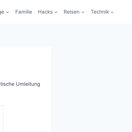
ge
Familie
Hacks
Reisen
Technik
atische Umleitung